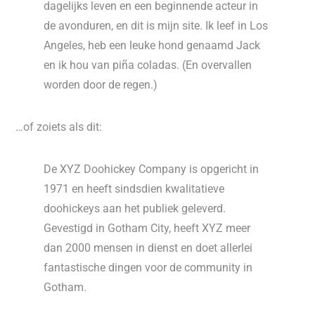
dagelijks leven en een beginnende acteur in
de avonduren, en dit is mijn site. Ik leef in Los
Angeles, heb een leuke hond genaamd Jack
en ik hou van piña coladas. (En overvallen
worden door de regen.)
…of zoiets als dit:
De XYZ Doohickey Company is opgericht in
1971 en heeft sindsdien kwalitatieve
doohickeys aan het publiek geleverd.
Gevestigd in Gotham City, heeft XYZ meer
dan 2000 mensen in dienst en doet allerlei
fantastische dingen voor de community in
Gotham.