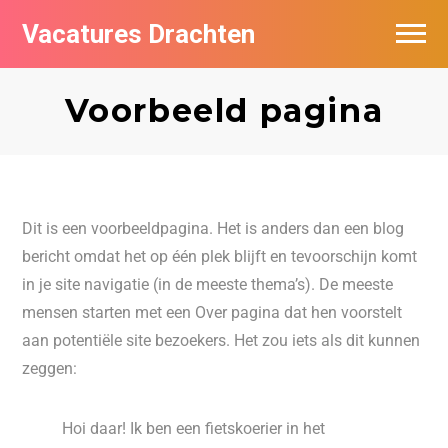
Vacatures Drachten
Vacatures per bedrijf in Drachten
Voorbeeld pagina
De populairste vacatures in Drachten
Nieuwsbrief feed
Dit is een voorbeeldpagina. Het is anders dan een blog
bericht omdat het op één plek blijft en tevoorschijn komt
in je site navigatie (in de meeste thema’s). De meeste
mensen starten met een Over pagina dat hen voorstelt
aan potentiële site bezoekers. Het zou iets als dit kunnen
zeggen:
Hoi daar! Ik ben een fietskoerier in het