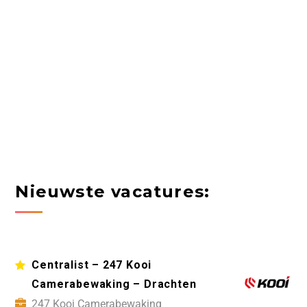
Nieuwste vacatures:
Centralist – 247 Kooi
Camerabewaking – Drachten
247 Kooi Camerabewaking