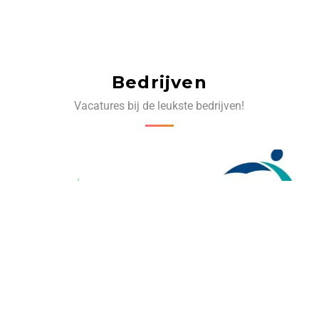
Bedrijven
Vacatures bij de leukste bedrijven!
‹
›
Volg ons op social media: