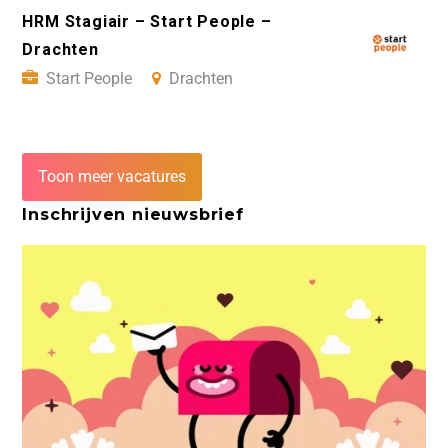
HRM Stagiair – Start People –
Drachten
Start People
Drachten
Toon meer vacatures
Inschrijven nieuwsbrief