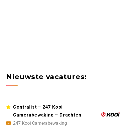
Nieuwste vacatures:
Centralist – 247 Kooi
Camerabewaking – Drachten
247 Kooi Camerabewaking