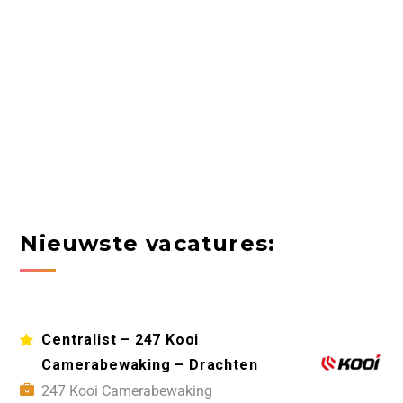
Nieuwste vacatures:
Centralist – 247 Kooi
Camerabewaking – Drachten
247 Kooi Camerabewaking