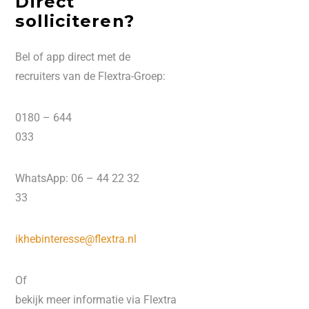
Direct
solliciteren?
Bel of app direct met de
recruiters van de Flextra-Groep:
0180 – 644
033
WhatsApp: 06 – 44 22 32
33
ikhebinteresse@flextra.nl
Of
bekijk meer informatie via Flextra