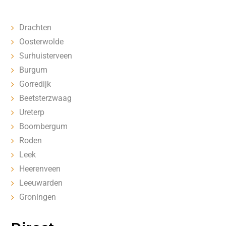
Drachten
Oosterwolde
Surhuisterveen
Burgum
Gorredijk
Beetsterzwaag
Ureterp
Boornbergum
Roden
Leek
Heerenveen
Leeuwarden
Groningen