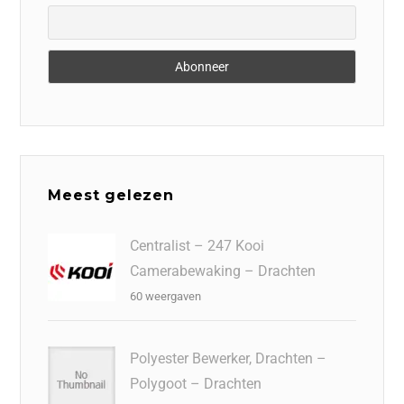
Meest gelezen
Centralist – 247 Kooi
Camerabewaking – Drachten
60 weergaven
Polyester Bewerker, Drachten –
Polygoot – Drachten