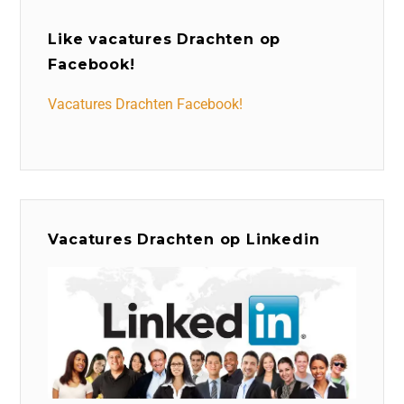
Like vacatures Drachten op
Facebook!
Vacatures Drachten Facebook!
Vacatures Drachten op Linkedin