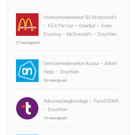
Horecamedewerker Bij Mcdonald’s
– €5,4 Per Uur – Deeltijd – Geen
Ervaring – McDonald’s – Drachten
27 weergaven
Servicemedewerker Kassa – Albert
Heijn – Drachten
26 weergaven
Arboverpleegkundige – ParaDIGMA
– Drachten
19 weergaven