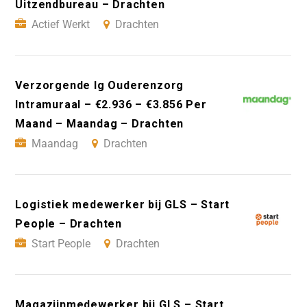
Uitzendbureau – Drachten
Actief Werkt
Drachten
Verzorgende Ig Ouderenzorg
Intramuraal – €2.936 – €3.856 Per
Maand – Maandag – Drachten
Maandag
Drachten
Logistiek medewerker bij GLS – Start
People – Drachten
Start People
Drachten
Magazijnmedewerker bij GLS – Start