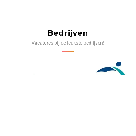
Bedrijven
Vacatures bij de leukste bedrijven!
‹
›
Volg ons op social media: