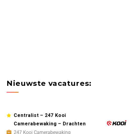
Nieuwste vacatures:
Centralist – 247 Kooi
Camerabewaking – Drachten
247 Kooi Camerabewaking