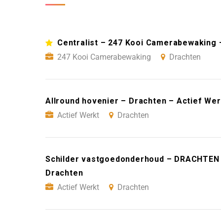
Centralist – 247 Kooi Camerabewaking 
247 Kooi Camerabewaking
Drachten
Allround hovenier – Drachten – Actief We
Actief Werkt
Drachten
Schilder vastgoedonderhoud – DRACHTEN –
Drachten
Actief Werkt
Drachten