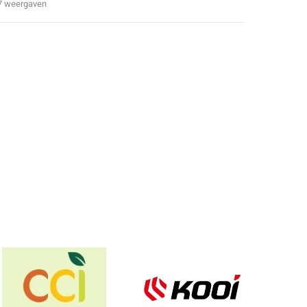
7 weergaven