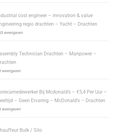
ndustrial cost engineer – innovation & value
ngineering regio drachten – Yacht – Drachten
53 weergaven
ssembly Technician Drachten – Manpower –
rachten
9 weergaven
orecamedewerker Bij Mcdonald’s – €5,4 Per Uur –
eeltijd – Geen Ervaring – McDonald’s – Drachten
0 weergaven
hauffeur Bulk / Silo