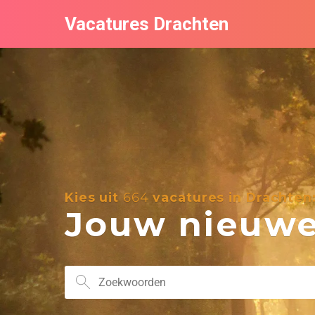
Vacatures Drachten
Kies uit
664
vacatures in Drachten
Jouw nieuwe 