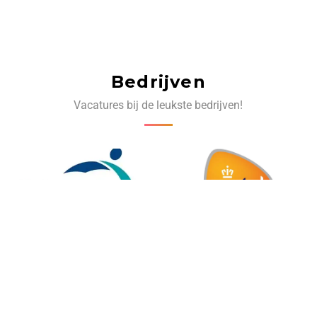
Bedrijven
Vacatures bij de leukste bedrijven!
‹
›
Volg ons op social media: