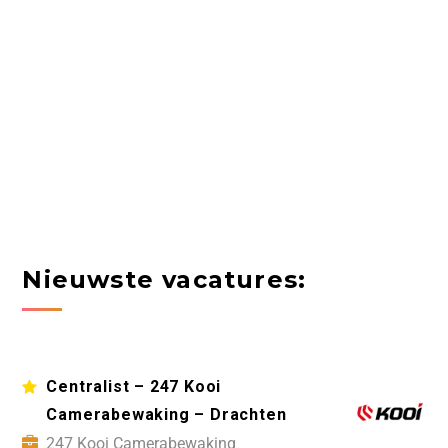
Nieuwste vacatures:
Centralist – 247 Kooi
Camerabewaking – Drachten
247 Kooi Camerabewaking