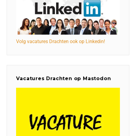
Volg vacatures Drachten ook op Linkedin!
Vacatures Drachten op Mastodon