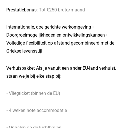
Prestatiebonus:
Tot €250 bruto/maand
Internationale, doelgerichte werkomgeving •
Doorgroeimogelijkheden en ontwikkelingskansen •
Volledige flexibiliteit op afstand gecombineerd met de
Griekse levensstijl
Verhuispakket Als je vanuit een ander EU-land verhuist,
staan we je bij elke stap bij:
• Vliegticket (binnen de EU)
• 4 weken hotelaccommodatie
• Ophalen op de luchthaven