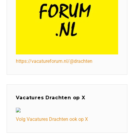
https://vacatureforum.nl/@drachten
Vacatures Drachten op X
Volg Vacatures Drachten ook op X