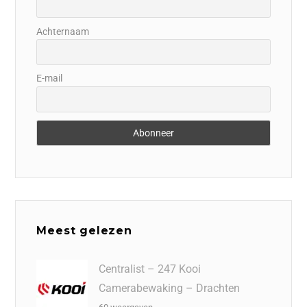
Achternaam
E-mail
Meest gelezen
Centralist – 247 Kooi
Camerabewaking – Drachten