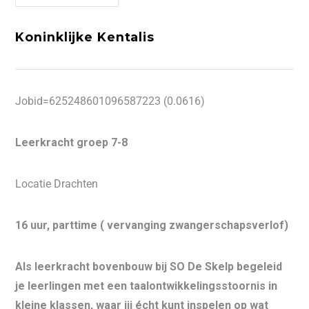
Koninklijke Kentalis
Jobid=625248601096587223 (0.0616)
Leerkracht groep 7-8
Locatie Drachten
16 uur, parttime ( vervanging zwangerschapsverlof)
Als leerkracht bovenbouw bij SO De Skelp begeleid
je leerlingen met een taalontwikkelingsstoornis in
kleine klassen, waar jij écht kunt inspelen op wat