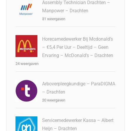
Assembly Technician Drachten –
Manpower – Drachten
31 weergaven
Horecamedewerker Bij Mcdonald’s
– €5,4 Per Uur – Deeltijd – Geen
Ervaring – McDonald’s – Drachten
24 weergaven
Arboverpleegkundige – ParaDIGMA
– Drachten
20 weergaven
Servicemedewerker Kassa – Albert
Heijn – Drachten