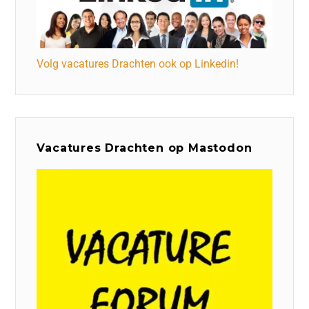
Volg vacatures Drachten ook op Linkedin!
Vacatures Drachten op Mastodon