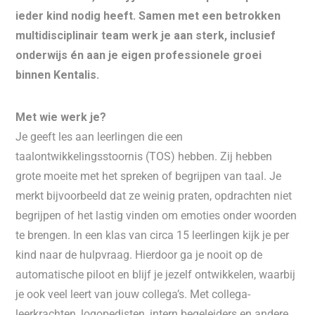
ieder kind nodig heeft. Samen met een betrokken
multidisciplinair team werk je aan sterk, inclusief
onderwijs én aan je eigen professionele groei
binnen Kentalis.
Met wie werk je?
Je geeft les aan leerlingen die een
taalontwikkelingsstoornis (TOS) hebben. Zij hebben
grote moeite met het spreken of begrijpen van taal. Je
merkt bijvoorbeeld dat ze weinig praten, opdrachten niet
begrijpen of het lastig vinden om emoties onder woorden
te brengen. In een klas van circa 15 leerlingen kijk je per
kind naar de hulpvraag. Hierdoor ga je nooit op de
automatische piloot en blijf je jezelf ontwikkelen, waarbij
je ook veel leert van jouw collega’s. Met collega-
leerkrachten, logopedisten, intern begeleiders en andere