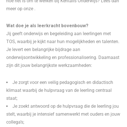
hoe het is om te werken bij Kentalis Onderwijs? Lees dan
meer op onze .
Wat doe je als leerkracht bovenbouw?
Jij geeft onderwijs en begeleiding aan leerlingen met
TOS, waarbij je kijkt naar hun mogelijkheden en talenten.
Je levert een belangrijke bijdrage aan
onderwijsontwikkeling en professionalisering. Daarnaast
zijn dit jouw belangrijkste werkzaamheden:
Je zorgt voor een veilig pedagogisch en didactisch
klimaat waarbij de hulpvraag van de leerling centraal
staat;
Je zoekt antwoord op de hulpvraag die de leerling jou
stelt, waarbij je intensief samenwerkt met ouders en jouw
collega’s;