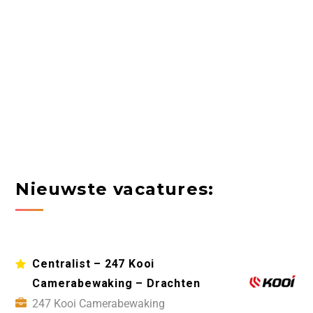
Nieuwste vacatures:
Centralist – 247 Kooi
Camerabewaking – Drachten
247 Kooi Camerabewaking