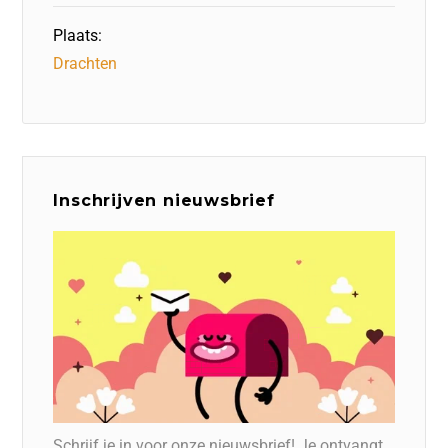
Plaats:
Drachten
Inschrijven nieuwsbrief
Schrijf je in voor onze nieuwsbrief! Je ontvangt