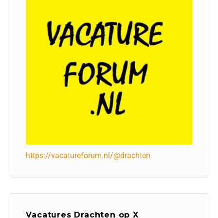
https://vacatureforum.nl/@drachten
Vacatures Drachten op X