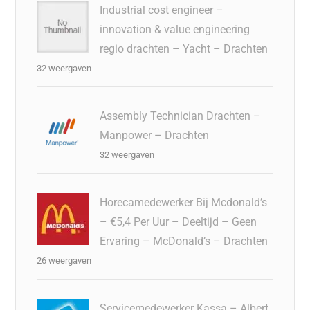
Industrial cost engineer –
innovation & value engineering
regio drachten – Yacht – Drachten
32 weergaven
Assembly Technician Drachten –
Manpower – Drachten
32 weergaven
Horecamedewerker Bij Mcdonald’s
– €5,4 Per Uur – Deeltijd – Geen
Ervaring – McDonald’s – Drachten
26 weergaven
Servicemedewerker Kassa – Albert