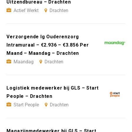
Uitzendbureau – Drachten
Actief Werkt
Drachten
Verzorgende Ig Ouderenzorg
Intramuraal – €2.936 – €3.856 Per
Maand – Maandag – Drachten
Maandag
Drachten
Logistiek medewerker bij GLS – Start
People – Drachten
Start People
Drachten
Magazijnmedewerker bij GLS – Start