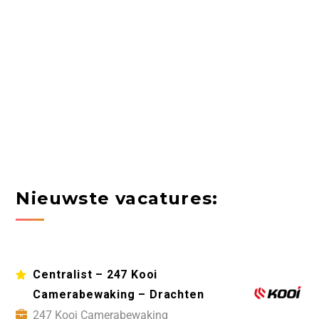
Nieuwste vacatures:
Centralist – 247 Kooi
Camerabewaking – Drachten
247 Kooi Camerabewaking