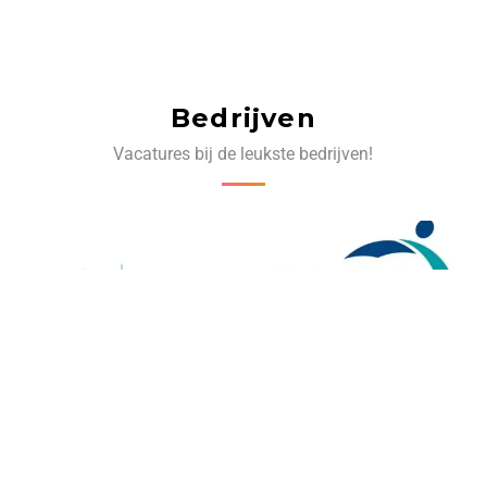
Bedrijven
Vacatures bij de leukste bedrijven!
‹
›
Volg ons op social media: