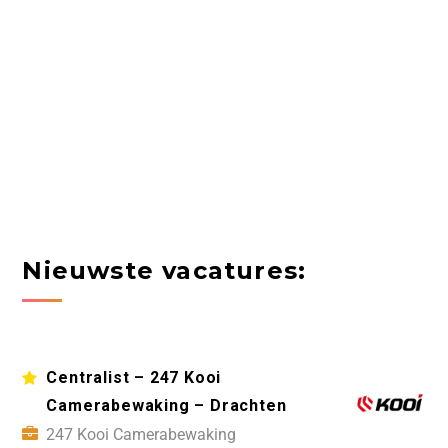
Nieuwste vacatures:
Centralist – 247 Kooi
Camerabewaking – Drachten
247 Kooi Camerabewaking