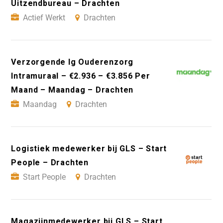
Uitzendbureau – Drachten
Actief Werkt
Drachten
Verzorgende Ig Ouderenzorg
Intramuraal – €2.936 – €3.856 Per
Maand – Maandag – Drachten
Maandag
Drachten
Logistiek medewerker bij GLS – Start
People – Drachten
Start People
Drachten
Magazijnmedewerker bij GLS – Start