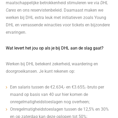
maatschappelijke betrokkenheid stimuleren we via
DHL
Cares
en ons reservistenbeleid. Daarnaast maken we
werken bij DHL extra leuk met initiatieven zoals Young
DHL en verrassende winacties voor tickets en bijzondere
ervaringen.
Wat levert het jou op als je bij DHL aan de slag gaat?
Werken bij DHL betekent zekerheid, waardering en
doorgroeikansen. Je kunt rekenen op:
Een salaris tussen de €2.634,- en €3.655,- bruto per
maand op basis van 40 uur hier komen de
onregelmatigheidstoeslagen nog overheen;
Onregelmatigheidstoeslagen tussen de 12,5% en 30%
en op zaterdag kan deze oplopen tot 50%;