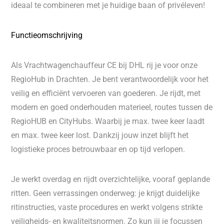
ideaal te combineren met je huidige baan of privéleven!
Functieomschrijving
Als Vrachtwagenchauffeur CE bij DHL rij je voor onze
RegioHub in Drachten. Je bent verantwoordelijk voor het
veilig en efficiënt vervoeren van goederen. Je rijdt, met
modern en goed onderhouden materieel, routes tussen de
RegioHUB en CityHubs. Waarbij je max. twee keer laadt
en max. twee keer lost. Dankzij jouw inzet blijft het
logistieke proces betrouwbaar en op tijd verlopen.
Je werkt overdag en rijdt overzichtelijke, vooraf geplande
ritten. Geen verrassingen onderweg: je krijgt duidelijke
ritinstructies, vaste procedures en werkt volgens strikte
veiligheids- en kwaliteitsnormen. Zo kun jij je focussen