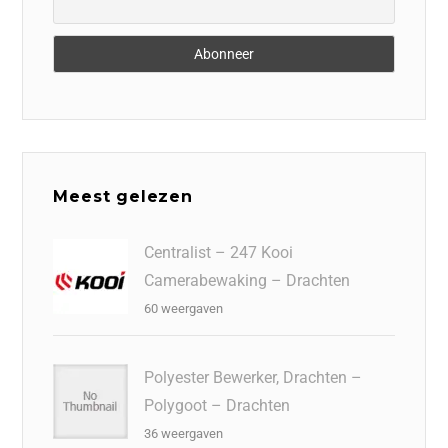
Meest gelezen
Centralist – 247 Kooi
Camerabewaking – Drachten
60 weergaven
Polyester Bewerker, Drachten –
Polygoot – Drachten
36 weergaven