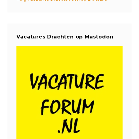
Vacatures Drachten op Mastodon