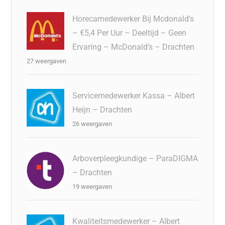
Horecamedewerker Bij Mcdonald’s
– €5,4 Per Uur – Deeltijd – Geen
Ervaring – McDonald’s – Drachten
27 weergaven
Servicemedewerker Kassa – Albert
Heijn – Drachten
26 weergaven
Arboverpleegkundige – ParaDIGMA
– Drachten
19 weergaven
Kwaliteitsmedewerker – Albert