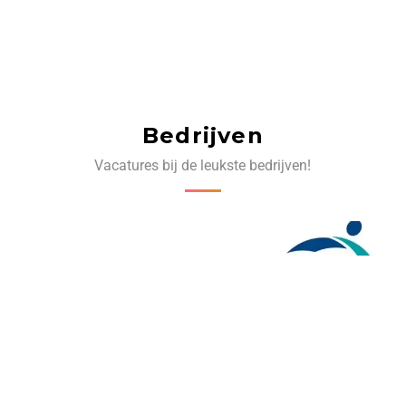
Bedrijven
Vacatures bij de leukste bedrijven!
‹
›
Volg ons op social media: