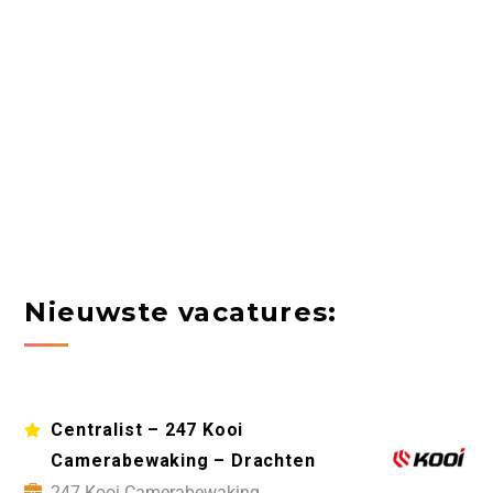
Nieuwste vacatures:
Centralist – 247 Kooi
Camerabewaking – Drachten
247 Kooi Camerabewaking