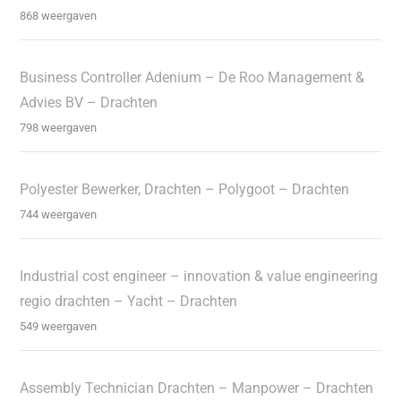
868 weergaven
Business Controller Adenium – De Roo Management &
Advies BV – Drachten
798 weergaven
Polyester Bewerker, Drachten – Polygoot – Drachten
744 weergaven
Industrial cost engineer – innovation & value engineering
regio drachten – Yacht – Drachten
549 weergaven
Assembly Technician Drachten – Manpower – Drachten