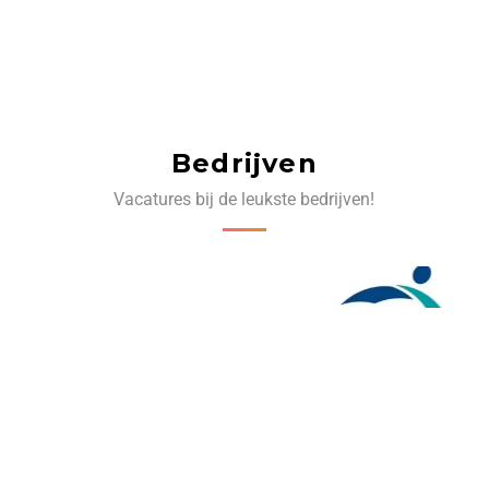
Bedrijven
Vacatures bij de leukste bedrijven!
‹
›
Volg ons op social media: