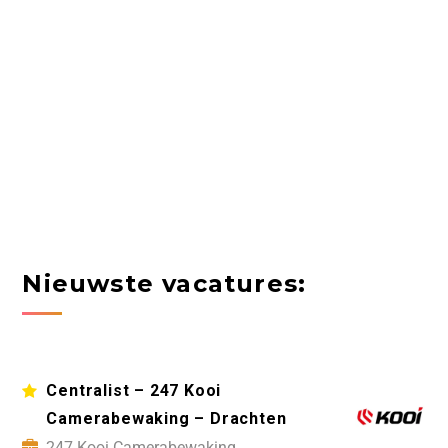
Nieuwste vacatures:
Centralist – 247 Kooi
Camerabewaking – Drachten
247 Kooi Camerabewaking