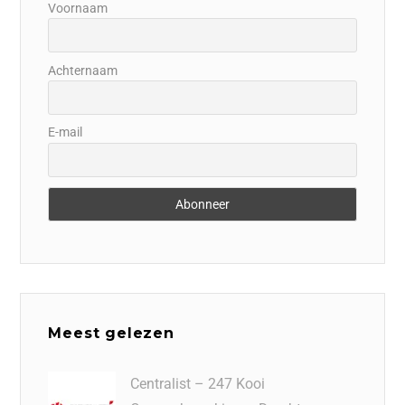
Voornaam
Achternaam
E-mail
Meest gelezen
Centralist – 247 Kooi