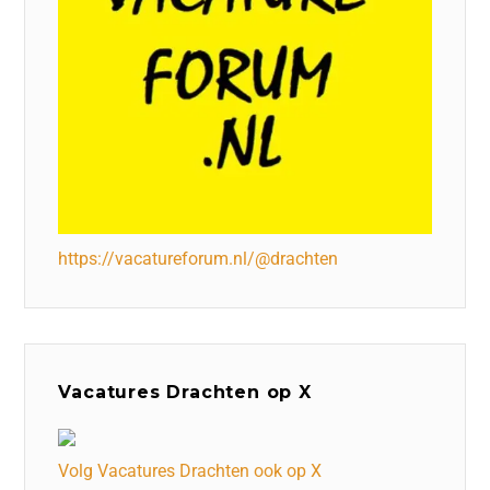
https://vacatureforum.nl/@drachten
Vacatures Drachten op X
Volg Vacatures Drachten ook op X