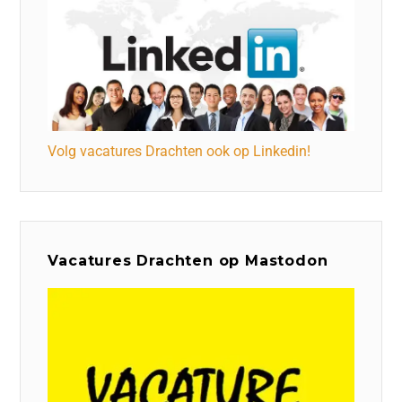
Volg vacatures Drachten ook op Linkedin!
Vacatures Drachten op Mastodon