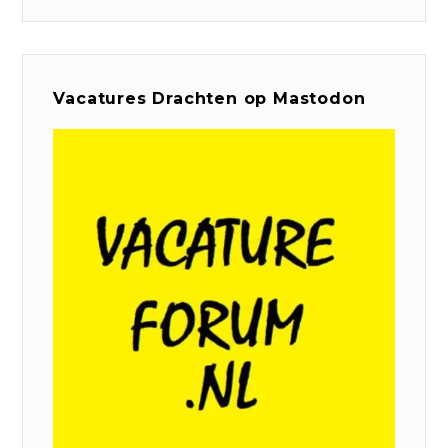
Vacatures Drachten op Mastodon