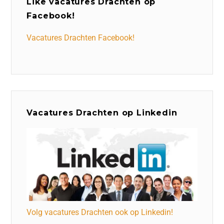
Like vacatures Drachten op
Facebook!
Vacatures Drachten Facebook!
Vacatures Drachten op Linkedin
Volg vacatures Drachten ook op Linkedin!