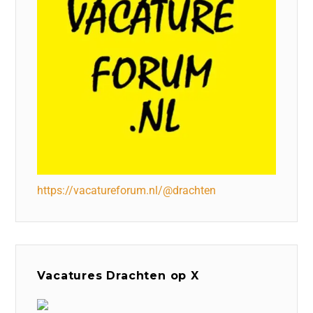
https://vacatureforum.nl/@drachten
Vacatures Drachten op X