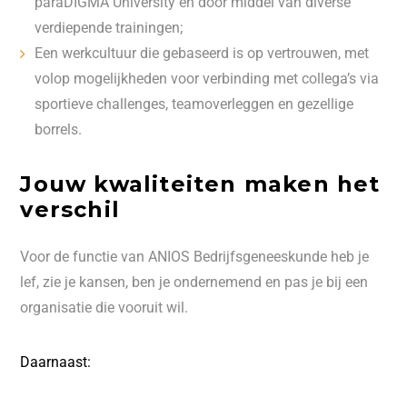
paraDIGMA University en door middel van diverse
verdiepende trainingen;
Een werkcultuur die gebaseerd is op vertrouwen, met
volop mogelijkheden voor verbinding met collega’s via
sportieve challenges, teamoverleggen en gezellige
borrels.
Jouw kwaliteiten maken het
verschil
Voor de functie van ANIOS Bedrijfsgeneeskunde heb je
lef, zie je kansen, ben je ondernemend en pas je bij een
organisatie die vooruit wil.
Daarnaast: