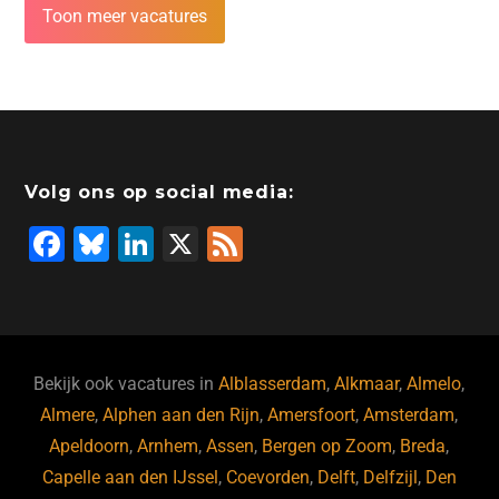
Toon meer vacatures
Volg ons op social media:
F
Bl
Li
X
F
a
u
n
e
c
e
k
e
e
s
e
d
b
ky
dI
Bekijk ook vacatures in
Alblasserdam
,
Alkmaar
,
Almelo
,
o
n
Almere
,
Alphen aan den Rijn
,
Amersfoort
,
Amsterdam
,
Apeldoorn
,
Arnhem
,
Assen
,
Bergen op Zoom
,
Breda
,
o
Capelle aan den IJssel
,
Coevorden
,
Delft
,
Delfzijl
,
Den
k