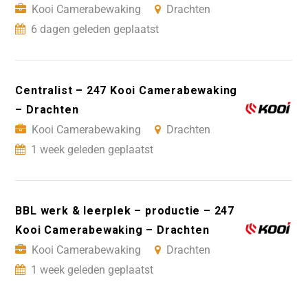
Kooi Camerabewaking
Drachten
6 dagen geleden geplaatst
Centralist – 247 Kooi Camerabewaking
– Drachten
Kooi Camerabewaking
Drachten
1 week geleden geplaatst
BBL werk & leerplek – productie – 247
Kooi Camerabewaking – Drachten
Kooi Camerabewaking
Drachten
1 week geleden geplaatst