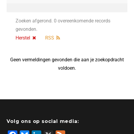
Zoeken afgerond. 0 overeenkomende records
gevonden.
Herstel
RSS
Geen vermeldingen gevonden die aan je zoekopdracht
voldoen.
Volg ons op social media: