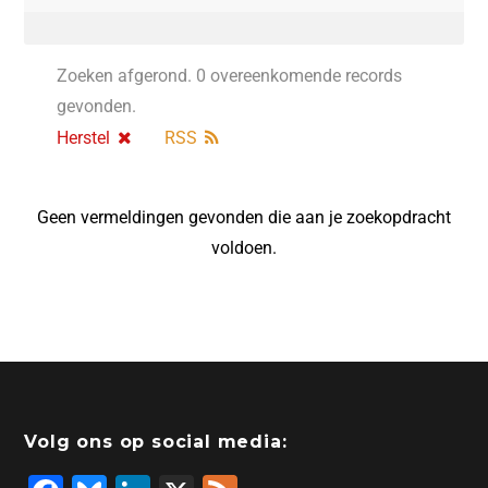
Zoeken afgerond. 0 overeenkomende records
gevonden.
Herstel
RSS
Geen vermeldingen gevonden die aan je zoekopdracht
voldoen.
Volg ons op social media: