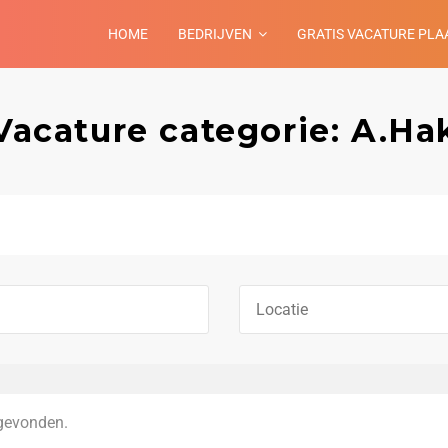
HOME
BEDRIJVEN
GRATIS VACATURE PLA
Vacature categorie: A.Ha
gevonden.