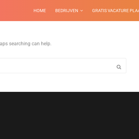
HOME
BEDRIJVEN
GRATIS VACATURE PLA
haps searching can help.