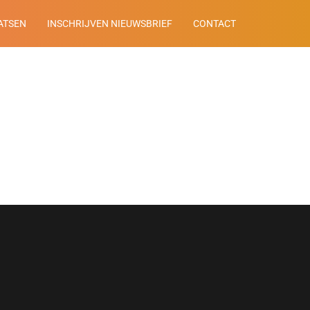
ATSEN
INSCHRIJVEN NIEUWSBRIEF
CONTACT