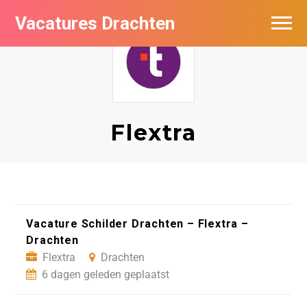
Vacatures Drachten
Vacatures per bedrijf in Drachten
De populairste vacatures in Drachten
Nieuwsbrief feed
Flextra
Vacature Schilder Drachten – Flextra –
Drachten
Flextra
Drachten
6 dagen geleden geplaatst