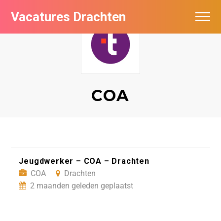
Vacatures Drachten
Vacatures per bedrijf in Drachten
De populairste vacatures in Drachten
Nieuwsbrief feed
COA
Jeugdwerker – COA – Drachten
COA
Drachten
2 maanden geleden geplaatst